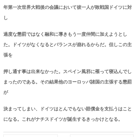
年第一次世界大戦後の会議において彼一人が敗戦国ドイツに対
し
過度な懲罰ではなく融和に導きもう一度仲間に加えようとし
た。ドイツがなくなるとバランスが崩れるからだ。但しこの主
張を
押し通す事は出来なかった。スペイン風邪に罹って寝込んでし
まったのである。その結果他のヨーロッパ諸国の主張する懲罰
が
決まってしまい、ドイツはとんでもない賠償金を支払うはこと
になる。これがナチスドイツが誕生するきっかけとなる。