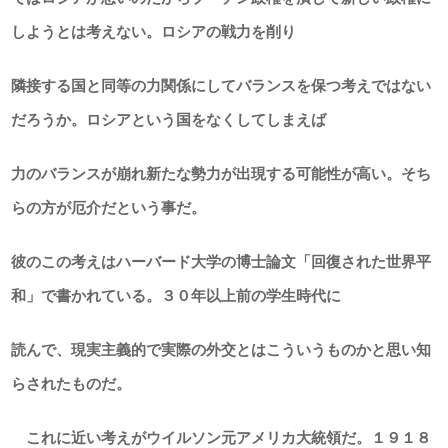
しようとは考えない。ロシアの戦力を削り
隣接する国と同等の力関係にしてバランスを保つ考えではない
だろうか。ロシアという国をなくしてしまえば
力のバランスが崩れ新たな勢力が出現する可能性が高い。そち
らの方が厄介だという事だ。
彼のこの考えはハーバード大学の博士論文「回復された世界平
和」で書かれている。３０年以上前の学生時代に
読んで、現実主義的で実際の外交とはこういうものかと思い知
らされたものだ。
これに近い考えがウイルソン元アメリカ大統領だ。１９１８