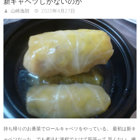
新キャベツしかないのか
山崎逸朗
2020年4月27日
持ち帰りのお番菜でロールキャベツをやっている。 最初は新キ
ャベツだった。でも煮込む過程でとけて筋張って 旨くない。俺