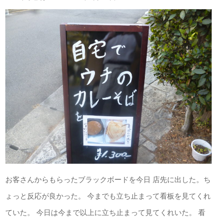
お客さんからもらったブラックボードを今日 店先に出した。ち
ょっと反応が良かった。 今までも立ち止まって看板を見てくれ
ていた。 今日は今まで以上に立ち止まって見てくれいた。 看