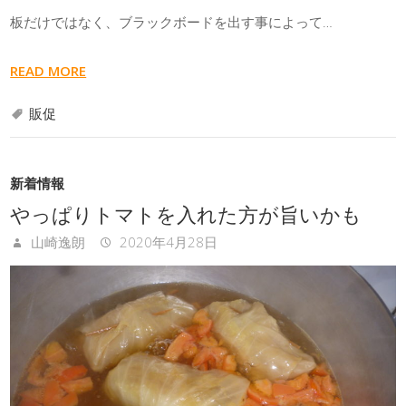
板だけではなく、ブラックボードを出す事によって…
READ MORE
販促
新着情報
やっぱりトマトを入れた方が旨いかも
山崎逸朗
2020年4月28日