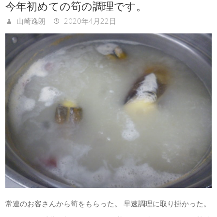
今年初めての筍の調理です。
山崎逸朗
2020年4月22日
常連のお客さんから筍をもらった。 早速調理に取り掛かった。