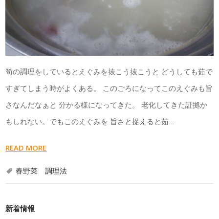
筍の調理をしているとえぐみを抜こう抜こうと どうしても茹で
すぎてしまう時がよくある。 このごろになってこのえぐみも旨
さなんだなぁと 分かる様になってきた。 老化してきた証拠か
もしれない。でもこのえぐみを 旨さと捉えると茹…
READ MORE
春野菜 調理法
新着情報