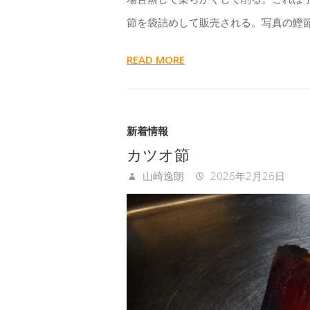
節を袋詰めして販売される。写真の鰹
READ MORE
新着情報
カツオ節
山崎逸朗
2026年2月26日