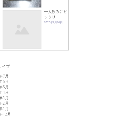
一人飲みにピ
ッタリ
2020年2月26日
カイブ
6年7月
6年6月
6年5月
6年4月
6年3月
6年2月
6年1月
5年12月