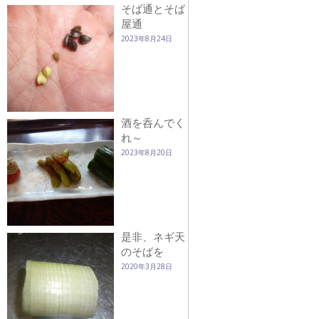
そば通とそば
屋通
2023年8月24日
酒を呑んでく
れ～
2023年8月20日
是非、ネギ天
のそばを
2020年3月28日