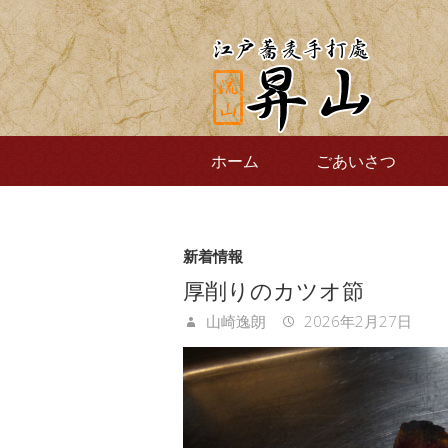
ホーム
ごあいさつ
新着情報
厚削りのカツオ節
山崎逸朗
2026年2月27日