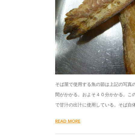
そば屋で使用する魚の節は上記の写真
間がかかる。およそ４０分かかる。こ
で甘汁の出汁に使用している。そば自
READ MORE