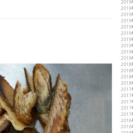
201
201
201
201
201
201
201
201
201
201
201
201
201
201
201
201
201
201
201
201
201
201