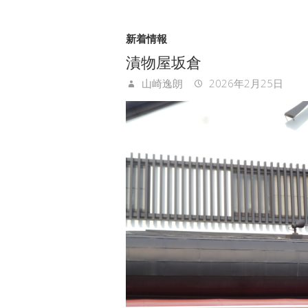
新着情報
漬物屋坂倉
山崎逸朗
2026年2月25日