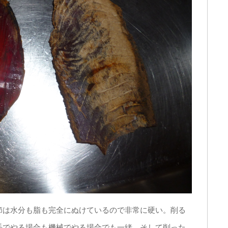
は水分も脂も完全にぬけているので非常に硬い。削る
手でやる場合も機械でやる場合でも一緒。そして削った