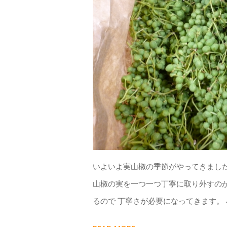
いよいよ実山椒の季節がやってきました
山椒の実を一つ一つ丁寧に取り外すのが
るので 丁寧さが必要になってきます。 