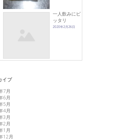
一人飲みにピ
ッタリ
2020年2月26日
カイブ
6年7月
6年6月
6年5月
6年4月
6年3月
6年2月
6年1月
5年12月