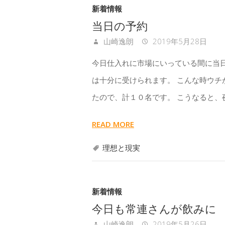
新着情報
当日の予約
山崎逸朗
2019年5月28日
今日仕入れに市場にいっている間に当
は十分に受けられます。 こんな時ウチ
たので、計１０名です。 こうなると、
READ MORE
理想と現実
新着情報
今日も常連さんが飲みに
山崎逸朗
2019年5月26日