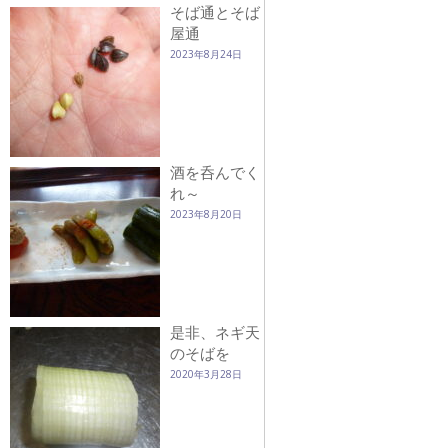
そば通とそば
屋通
2023年8月24日
酒を呑んでく
れ～
2023年8月20日
是非、ネギ天
のそばを
2020年3月28日