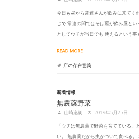
今日も昼から常連さんが飲みに来てくれ
じで 常連の間ではそば屋が飲み屋とい
としてウチが当日でも 使えるという事
READ MORE
店の存在意義
新着情報
無農薬野菜
山崎逸朗
2019年5月25日
「ウチは無農薬で野菜を育てている」
い。 無農薬だから虫がついて食べる。