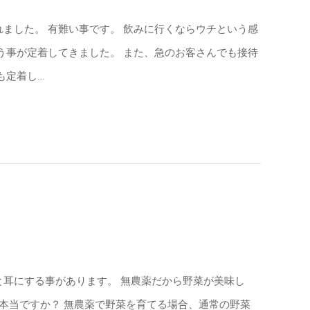
ました。 有難い事です。 飲みに行くならウチという感
う事が定着してきました。 また、急のお客さんでも接待
も定着し…
と耳にする事があります。 無農薬だから野菜が美味し
 本当ですか？ 無農薬で野菜を育てる場合、通常の野菜