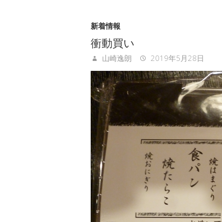
新着情報
衝動買い
山崎逸朗
2019年5月28日