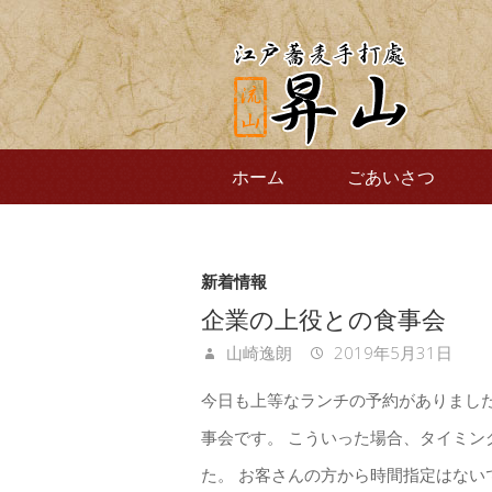
ホーム
ごあいさつ
新着情報
企業の上役との食事会
山崎逸朗
2019年5月31日
今日も上等なランチの予約がありまし
事会です。 こういった場合、タイミ
た。 お客さんの方から時間指定はない