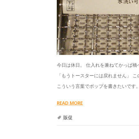
今日は休日。 仕入れを兼ねてかっぱ橋
「もうトースターには戻れません」 こ
こういう言葉でポップを書きたいです。
READ MORE
販促