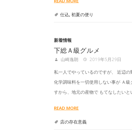
READ MORE
仕込
,
初夏の便り
新着情報
下総Ａ級グルメ
山崎逸朗
2019年5月29日
私一人でやっているのですが、 近辺の
化学調味料を一切使用しない事が Ａ級
すから、地元の産物で もてなしたいと
READ MORE
店の存在意義