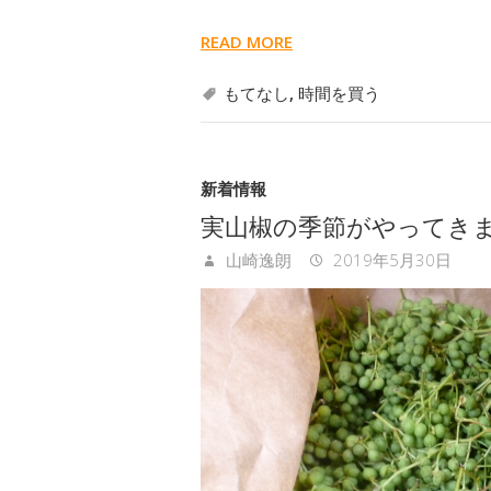
READ MORE
もてなし
,
時間を買う
新着情報
実山椒の季節がやってき
山崎逸朗
2019年5月30日