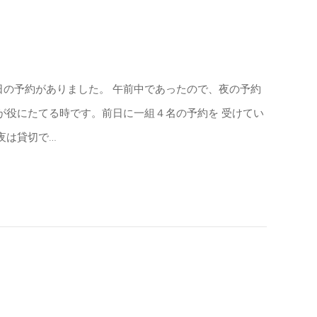
日の予約がありました。 午前中であったので、夜の予約
が役にたてる時です。前日に一組４名の予約を 受けてい
夜は貸切で…