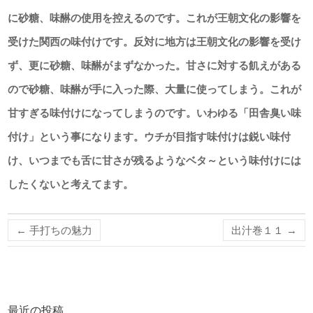
に砂糖、味醂の使用を控えるのです。これが王朝文化の影響を
受けた関西の味付けです。反対に地方は王朝文化の影響を受け
ず、更に砂糖、味醂がまずなかった。甘さに対する飢えがある
ので砂糖、味醂が手に入った際、大量に使ってしまう。これが
甘すぎる味付けになってしまうのです。いわゆる「田舎臭い味
付け」という事になります。ウチが目指す味付けは鋭い味付
け、いつまでも舌に甘さが残るようなベタ～という味付けには
したくないと考えてます。
←
手打ちの魅力
出汁巻１１
→
最近の投稿