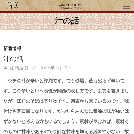
汁の話
新着情報
汁の話
山崎逸朗
2025年7月10日
ウチの汁が辛いと評判です。でも砂場、藪も劣らず辛いで
す。この辛いという表現が関西の表し方です。以前も書きまし
たが、江戸のそばは下り物です。関西から来ているのです。味
付けも関西風になります。だったらあんなに醤油の味が強いは
ずがないと考える方もいるでしょう。素材が良ければ、素材そ
のものに甘味があるので余計な甘味を加える必要性がない。故