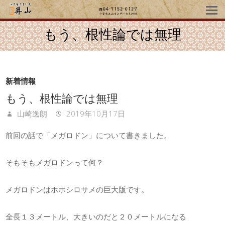
もう、根性論では無理
新着情報
もう、根性論では無理
山崎逸朗
2019年10月17日
前回の話で「メガロドン」について書きました。
そもそもメガロドンって何？
メガロドンはホホシロサメの巨大版です。
全長１３メートル、大きいのだと２０メートルになる