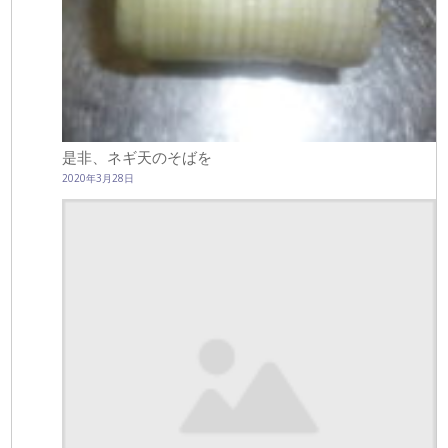
是非、ネギ天のそばを
2020年3月28日