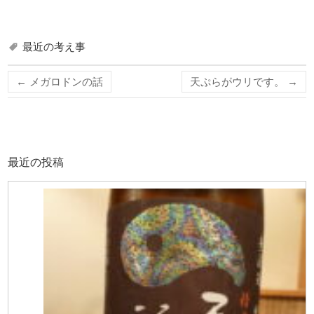
最近の考え事
←
メガロドンの話
天ぷらがウリです。
→
最近の投稿