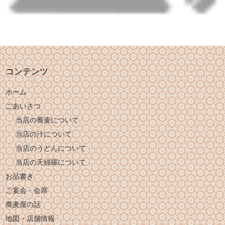
コンテンツ
ホーム
ごあいさつ
当店の蕎麦について
当店の汁について
当店のうどんについて
当店の天婦羅について
お品書き
ご宴会・会席
蕎麦屋の話
地図・店舗情報