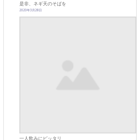
是非、ネギ天のそばを
2020年3月28日
一人飲みにピッタリ