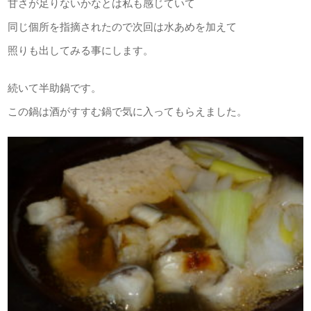
甘さが足りないかなとは私も感じていて
同じ個所を指摘されたので次回は水あめを加えて
照りも出してみる事にします。
続いて半助鍋です。
この鍋は酒がすすむ鍋で気に入ってもらえました。