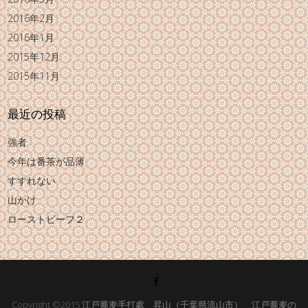
2016年2月
2016年1月
2015年12月
2015年11月
最近の投稿
強者
今年は番茶が品薄
すすれない
山かけ
ローストビーフ２
Copyright ©2015
江戸蕎麦手打處 昇山（千葉県流山市） 江戸蕎麦の