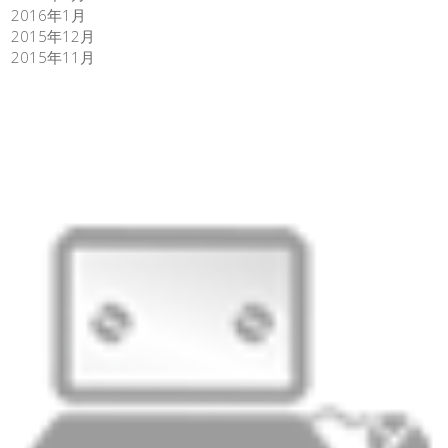
2016年1月
2015年12月
2015年11月