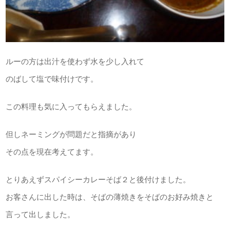
ルーの方は出汁を使わず水を少し入れて
のばして塩で味付けです。
この料理も気に入ってもらえました。
但しネーミングが問題だと指摘があり
その点を現在考えてます。
とりあえずスパイシーカレーそば２と後付けました。
お客さんに出した時は、そばの薄焼きをそばのお好み焼きと
言って出しました。