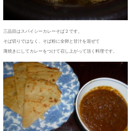
三品目はスパイシーカレーそば２です。
そば切りではなく、そば粉に全卵と甘汁を混ぜて
薄焼きにしてカレーをつけて召し上がって頂く料理です。