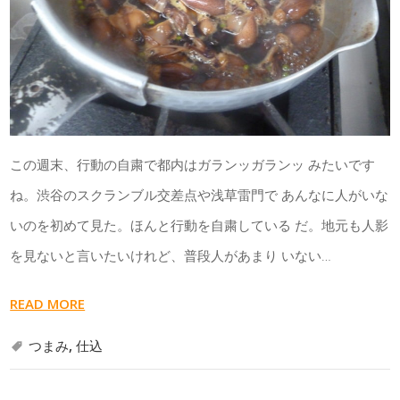
この週末、行動の自粛で都内はガランッガランッ みたいです
ね。渋谷のスクランブル交差点や浅草雷門で あんなに人がいな
いのを初めて見た。ほんと行動を自粛している だ。地元も人影
を見ないと言いたいけれど、普段人があまり いない…
READ MORE
つまみ
,
仕込