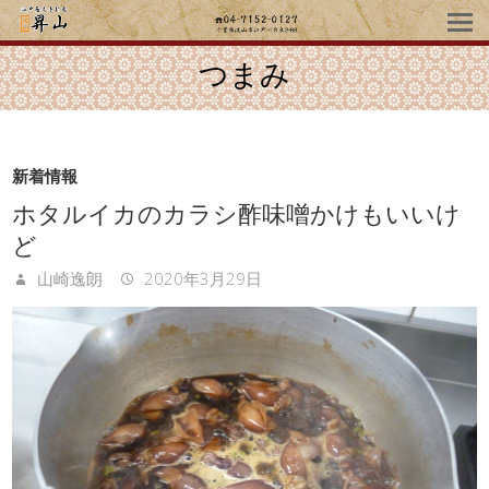
つまみ
新着情報
ホタルイカのカラシ酢味噌かけもいいけ
ど
山崎逸朗
2020年3月29日