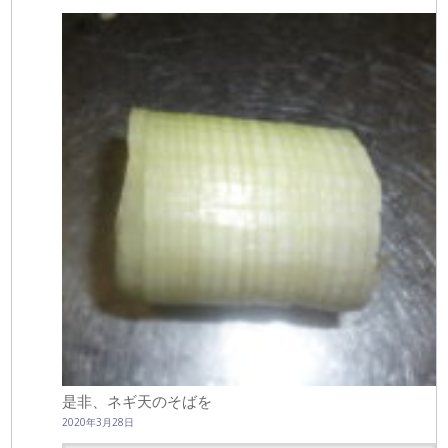
是非、ネギ天のそばを
2020年3月28日