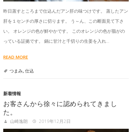
昨日蒸すところまで仕込んだアン肝の味つけです。 蒸したアン
肝を１センチの厚さに切ります。 う～ん、この断面見て下さ
い。 オレンジの色が鮮やかです。 このオレンジの色が脂がの
っている証拠です。 鍋に甘汁と千切りの生姜を入れ…
READ MORE
つまみ
,
仕込
新着情報
お客さんから徐々に認められてきまし
た。
山崎逸朗
2019年12月2日