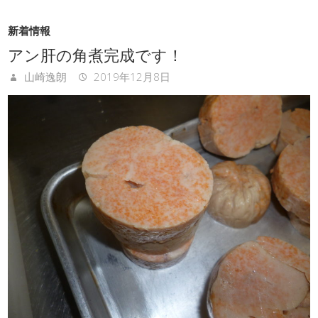
新着情報
アン肝の角煮完成です！
山崎逸朗
2019年12月8日