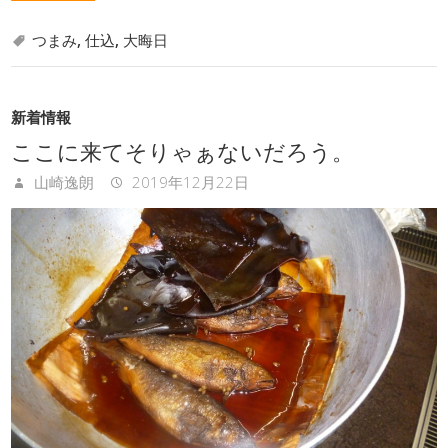
つまみ
,
仕込
,
大晦日
新着情報
ここに来てそりゃぁないだろう。
山崎逸朗
2019年12月22日