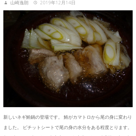
山崎逸朗
2019年12月14日
新しいネギ鮪鍋の登場です。 鮪がカマトロから尾の身に変わり
ました。 ピチットシートで尾の身の水分をある程度とります。