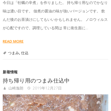
今日は「牡蠣の辛煮」を作りました。 持ち帰り用なのでかなり
味は濃い目です。 佃煮の醤油の味が強いバージョンです。 飲
んだ後のお茶漬けにしてもいいかもしれません。 ノロウィルス
が心配ですので、調理している間は 常に衛生面に…
READ MORE
つまみ
,
仕込
新着情報
持ち帰り用のつまみ仕込中
山崎逸朗
2019年12月27日