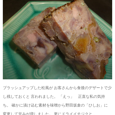
ブラッシュアップした松風が お客さんから食後のデザートで少
し残しておくと 言われました。 「えっ」 正直な私の気持
ち。 確かに漬け込む素材を味噌から野田坂倉の「ひしお」に
変更して甘みが増しました。 更にドライイチジクと…