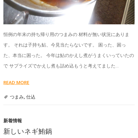
恒例の年末の持ち帰り用のつまみの 材料が無い状況にありま
す。 それは子持ち鮎、今見当たらないです。 困った、困っ
た、本当に困った。 今年は鮎のかえし煮がうまくいっていたの
で サプライズでかえし煮も詰め込もうと考えてました…
READ MORE
つまみ
,
仕込
新着情報
新しいネギ鮪鍋