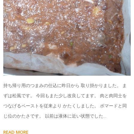
持ち帰り用のつまみの仕込に昨日から 取り掛かりました。 ま
ずは松風です。 今回もまた少し改良してます。 肉と肉同士を
つなげるペーストを従来より かたくしました。 ポマードと同
じ位のかたさです。 以前は液体に近い状態でした…
READ MORE