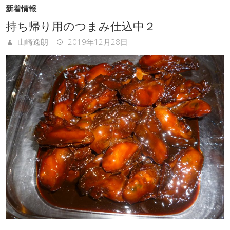
新着情報
持ち帰り用のつまみ仕込中２
山崎逸朗
2019年12月28日