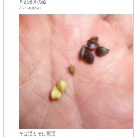
８割磨きの酒
2023年8月26日
そば通とそば屋通