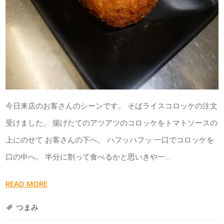
今日来店のお客さんのシーンです。 そばライスコロッケの注文
受けました。 揚げたてのアツアツのコロッケをトマトソースの
上にのせて お客さんの下へ。 ハフッハフッ 一口でコロッケを
口の中へ。 半分に割って食べるかと思いきや一…
READ MORE
つまみ