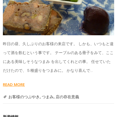
昨日の昼、久しぶりのお客様の来店です。 しかも、いつもと違
って酒を飲むという事です。 テーブルのある冊子をみて、ここ
にある美味しそうなつまみ を出してくれとの事。 任せていた
だけたので、５種盛りをつまみに。 かなり喜んで…
READ MORE
お客様のつぶやき
,
つまみ
,
店の存在意義
新着情報