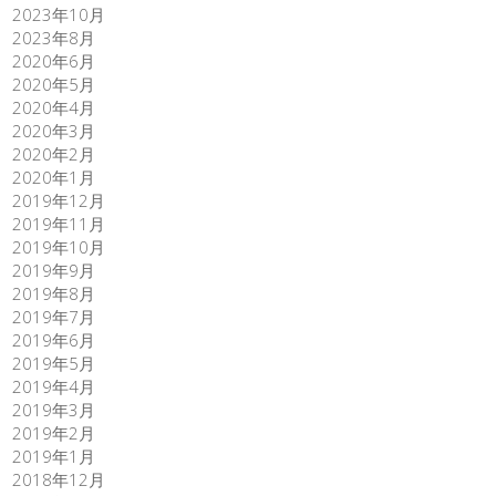
2023年10月
2023年8月
2020年6月
2020年5月
2020年4月
2020年3月
2020年2月
2020年1月
2019年12月
2019年11月
2019年10月
2019年9月
2019年8月
2019年7月
2019年6月
2019年5月
2019年4月
2019年3月
2019年2月
2019年1月
2018年12月