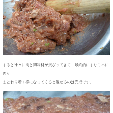
すると徐々に肉と調味料が混ざってきて、最終的にすりこ木に
肉が
まとわり着く様になってくると混ぜるのは完成です。