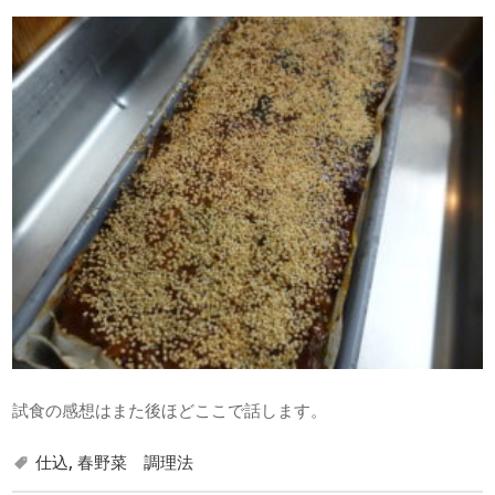
試食の感想はまた後ほどここで話します。
仕込
,
春野菜 調理法