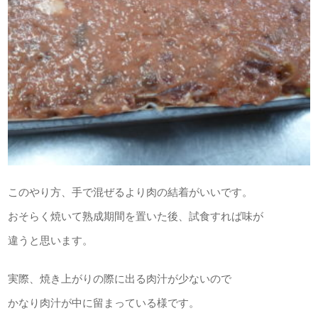
このやり方、手で混ぜるより肉の結着がいいです。
おそらく焼いて熟成期間を置いた後、試食すれば味が
違うと思います。
実際、焼き上がりの際に出る肉汁が少ないので
かなり肉汁が中に留まっている様です。