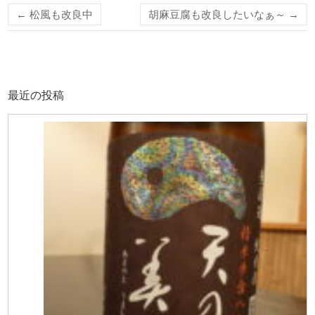
←
松風も改良中
胡麻豆腐も改良したいなぁ～
→
最近の投稿