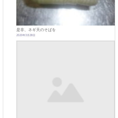
是非、ネギ天のそばを
2020年3月28日