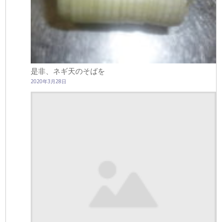
是非、ネギ天のそばを
2020年3月28日