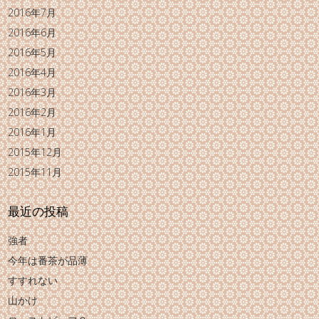
2016年7月
2016年6月
2016年5月
2016年4月
2016年3月
2016年2月
2016年1月
2015年12月
2015年11月
最近の投稿
強者
今年は番茶が品薄
すすれない
山かけ