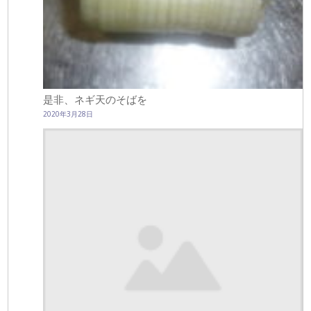
是非、ネギ天のそばを
2020年3月28日