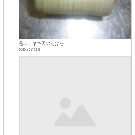
是非、ネギ天のそばを
2020年3月28日