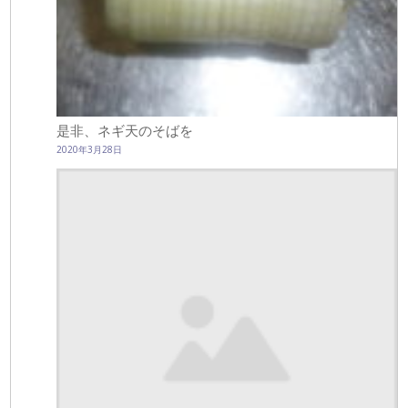
是非、ネギ天のそばを
2020年3月28日