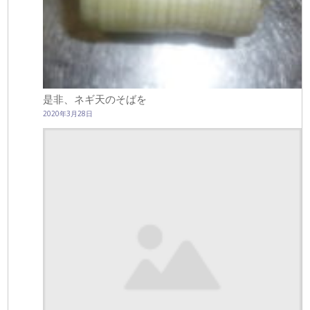
是非、ネギ天のそばを
2020年3月28日