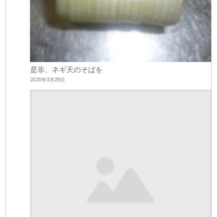
是非、ネギ天のそばを
2020年3月28日