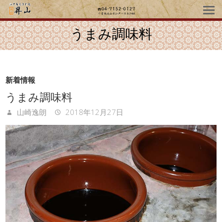
うまみ調味料
新着情報
うまみ調味料
山崎逸朗
2018年12月27日