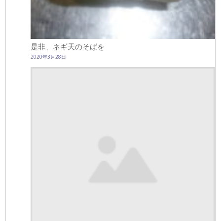
是非、ネギ天のそばを
2020年3月28日