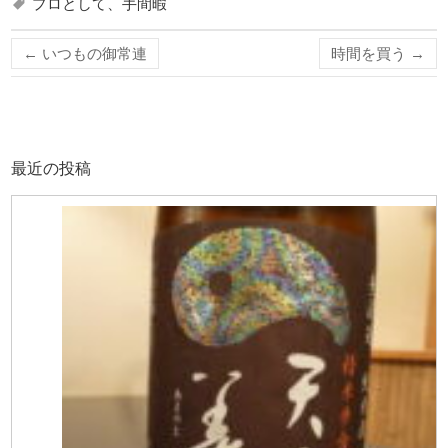
プロとして、手間暇
←
いつもの御常連
時間を買う
→
最近の投稿