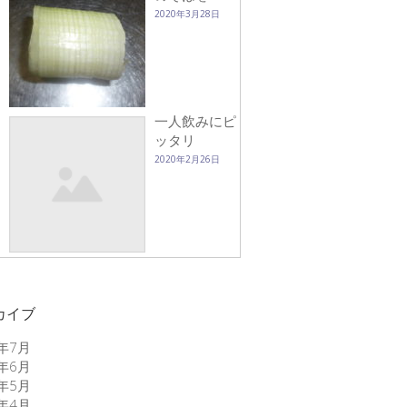
2020年3月28日
一人飲みにピ
ッタリ
2020年2月26日
カイブ
6年7月
6年6月
6年5月
6年4月