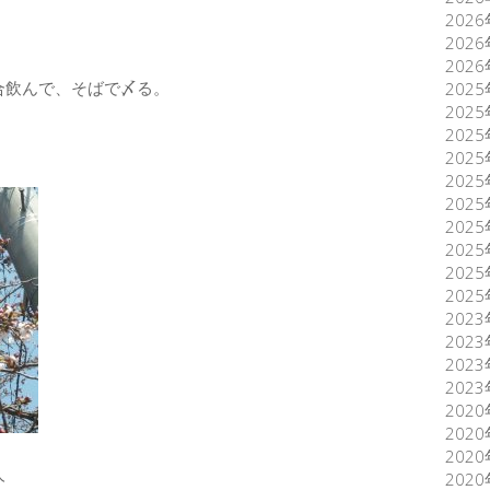
202
202
202
合飲んで、そばで〆る。
202
202
202
202
202
202
202
202
202
202
202
202
202
202
202
202
202
人
202