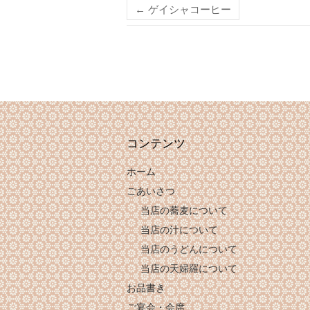
←
ゲイシャコーヒー
コンテンツ
ホーム
ごあいさつ
当店の蕎麦について
当店の汁について
当店のうどんについて
当店の天婦羅について
お品書き
ご宴会・会席