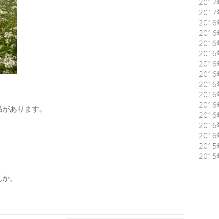
201
201
201
201
201
201
201
201
201
201
201
品があります。
201
201
201
201
201
んか。