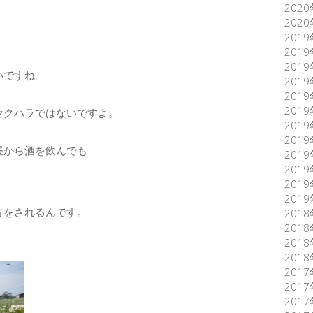
202
202
201
201
201
いですね。
201
201
201
セクハラではないですよ。
201
201
昼から酒を飲んでも
201
201
201
201
方をされるんです。
201
201
201
201
201
201
201