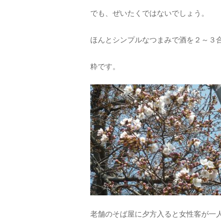
でも、ぜいたくではないでしょう。
ほんとシンプルなつまみで酒を２～３
粋です。
老舗のそば屋に夕方入ると女性客が一