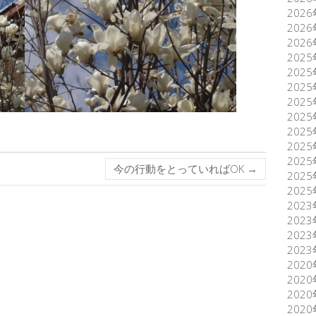
202
202
202
202
202
202
202
202
202
202
202
今の行動をとっていればOK
→
202
202
202
202
202
202
202
202
202
202