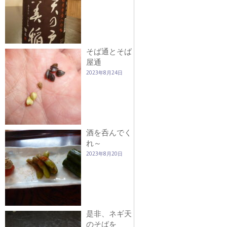
そば通とそば
屋通
2023年8月24日
酒を呑んでく
れ～
2023年8月20日
是非、ネギ天
のそばを