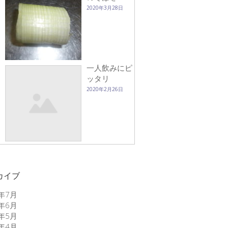
2020年3月28日
一人飲みにピ
ッタリ
2020年2月26日
カイブ
6年7月
6年6月
6年5月
6年4月