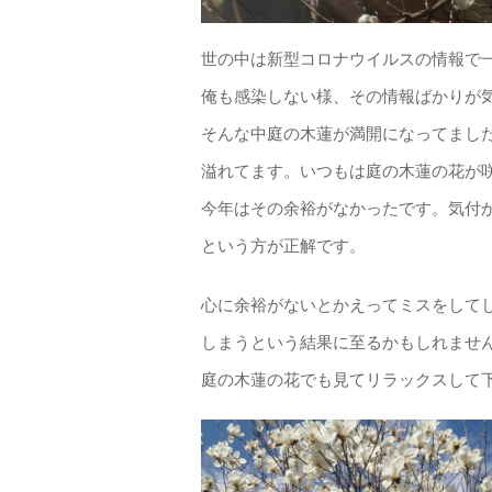
世の中は新型コロナウイルスの情報で
俺も感染しない様、その情報ばかりが
そんな中庭の木蓮が満開になってまし
溢れてます。いつもは庭の木蓮の花が
今年はその余裕がなかったです。気付
という方が正解です。
心に余裕がないとかえってミスをして
しまうという結果に至るかもしれませ
庭の木蓮の花でも見てリラックスして