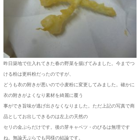
昨日築地で仕入れてきた春の野菜を揚げてみました。今までつ
ける粉は更科粉だったのですが、
どうも衣の附きが悪いので小麦粉に変更してみました。確かに
衣の附きがよくなり素材を綺麗に覆う
事ができ旨味が逃げ出さなくなりました。ただ上記の写真で商
品としてお出しできるのは左上の天然の
セリの金ぷらだけです。後の芽キャベツ・のびるは無理です
ね。無論天ぷらでも同様の結論です。