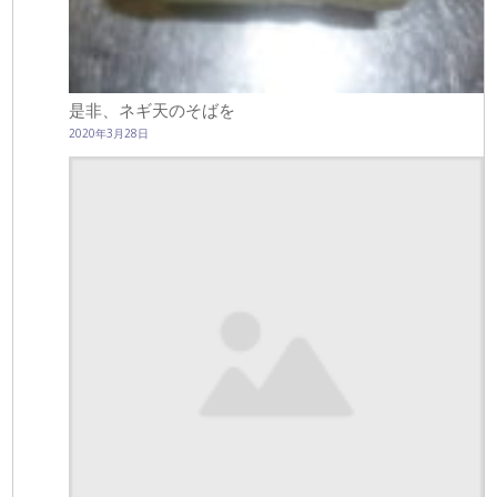
是非、ネギ天のそばを
2020年3月28日