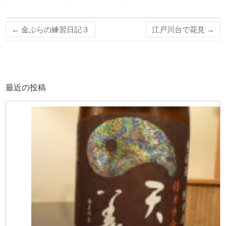
←
金ぷらの練習日記３
江戸川台で花見
→
最近の投稿