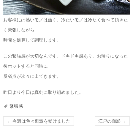
お客様には熱いモノは熱く、冷たいモノは冷たく食べて頂きた
く緊張しながら
時間を逆算して調理します。
この緊張感が大切なんです。ドキドキ感あり、お帰りになった
後ホットすると同時に
反省点が次々に出てきます。
昨日より今日は真剣に取り組めました。
緊張感
←
今週は色々刺激を受けました
江戸の面影
→