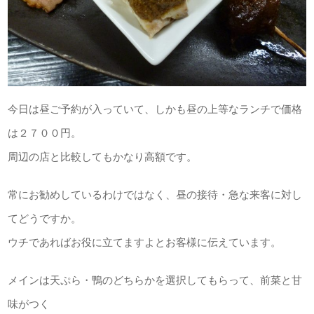
今日は昼ご予約が入っていて、しかも昼の上等なランチで価格
は２７００円。
周辺の店と比較してもかなり高額です。
常にお勧めしているわけではなく、昼の接待・急な来客に対し
てどうですか。
ウチであればお役に立てますよとお客様に伝えています。
メインは天ぷら・鴨のどちらかを選択してもらって、前菜と甘
味がつく