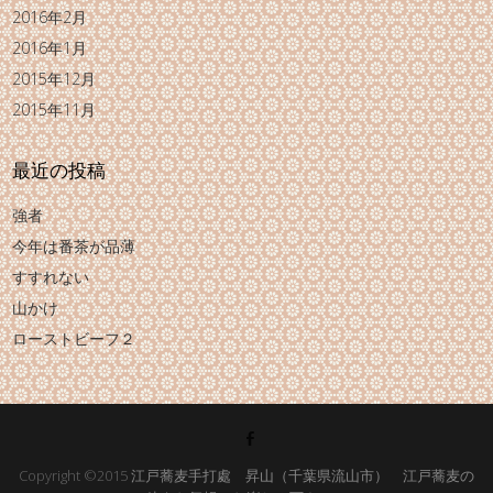
2016年2月
2016年1月
2015年12月
2015年11月
最近の投稿
強者
今年は番茶が品薄
すすれない
山かけ
ローストビーフ２
Copyright ©2015
江戸蕎麦手打處 昇山（千葉県流山市） 江戸蕎麦の