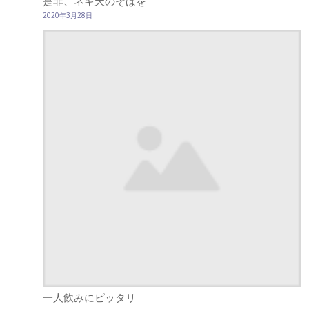
是非、ネギ天のそばを
2020年3月28日
一人飲みにピッタリ