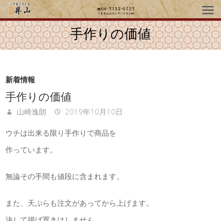
手作りの価値
新着情報
手作りの価値
山崎逸朗
2019年10月10日
ウチは出来る限り手作りで商品を
作っています。
無論その手間も値段に含まれます。
また、天ぷらも注文があってから上げます。
決して揚げ置きはしません。