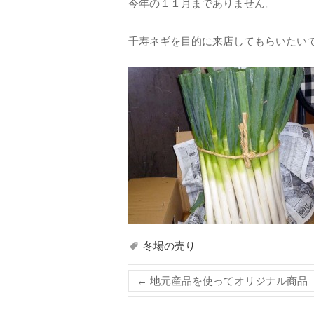
今年の１１月までありません。
千寿ネギを目的に来店してもらいたい
冬場の売り
←
地元産品を使ってオリジナル商品