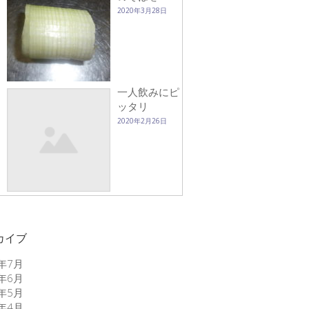
2020年3月28日
一人飲みにピ
ッタリ
2020年2月26日
カイブ
6年7月
6年6月
6年5月
6年4月