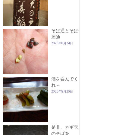
そば通とそば
屋通
2023年8月24日
酒を呑んでく
れ～
2023年8月20日
是非、ネギ天
のそばを