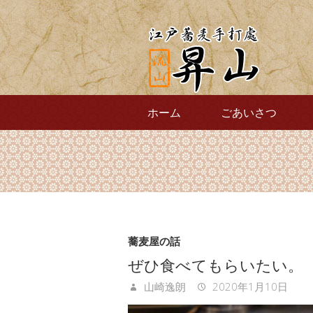
ホーム
ごあいさつ
蕎麦屋の話
ぜひ食べてもらいたい。
山崎逸朗
2020年1月10日