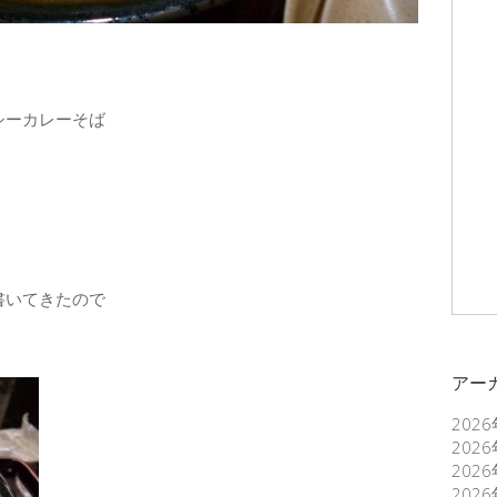
シーカレーそば
書いてきたので
アー
202
202
202
202