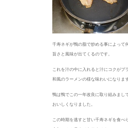
千寿ネギが鴨の脂で炒める事によって
旨さと風味が出てくるのです。
これを汁の中に入れると汁にコクがプ
和風のラーメンの様な味わいになりま
鴨は鴨でこの一年改良に取り組みまし
おいしくなりました。
この時期を逃すと甘い千寿ネギを食べ