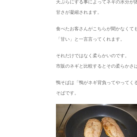
天ぷらにする事によってネギの水分が
甘さが凝縮されます。
食べたお客さんがこちらが聞かなくて
「甘い」と一言言ってくれます。
それだけではなく柔らかいのです。
市販のネギと比較するとその柔らかさ
鴨そばは「鴨がネギ背負ってやってく
そばです。