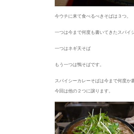
今ウチに来て食べるべきそばは３つ。
一つは今まで何度も書いてきたスパイ
一つはネギ天そば
もう一つは鴨そばです。
スパイシーカレーそばは今まで何度か
今回は他の２つに譲ります。