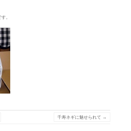
です。
千寿ネギに魅せられて
→