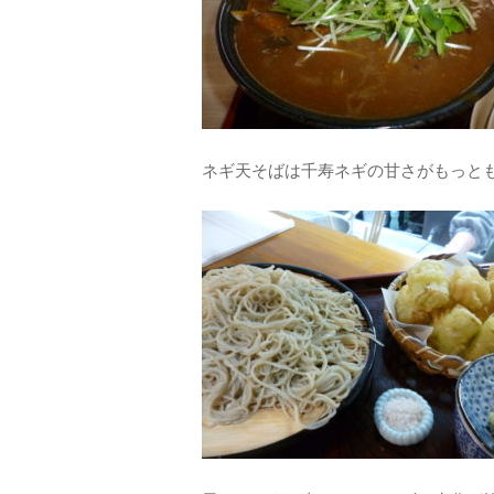
ネギ天そばは千寿ネギの甘さがもっと