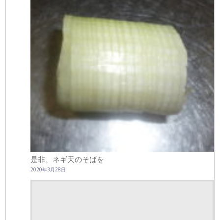
是非、ネギ天のそばを
2020年3月28日