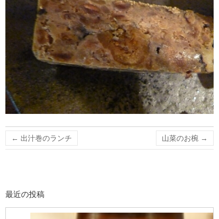
←
出汁巻のランチ
山菜のお椀
→
最近の投稿