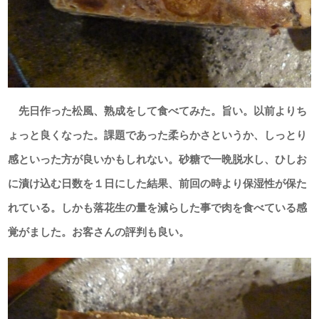
先日作った松風、熟成をして食べてみた。旨い。以前よりち
ょっと良くなった。課題であった柔らかさというか、しっとり
感といった方が良いかもしれない。砂糖で一晩脱水し、ひしお
に漬け込む日数を１日にした結果、前回の時より保湿性が保た
れている。しかも落花生の量を減らした事で肉を食べている感
覚がました。お客さんの評判も良い。