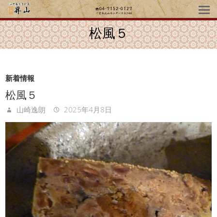
松風５
新着情報
松風５
山崎逸朗
2025年4月8日