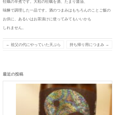
牡蠣の辛煮です。大粒の牡蠣を酒、たまり醤油、
味醂で調理した一品です。酒のつまみはもちろんのことご飯の
お供に、あるいはお茶漬けに使ってみてもいいかも
しれません。
←
祖父の代にやっていた天ぷら
持ち帰り用につまみ
→
最近の投稿