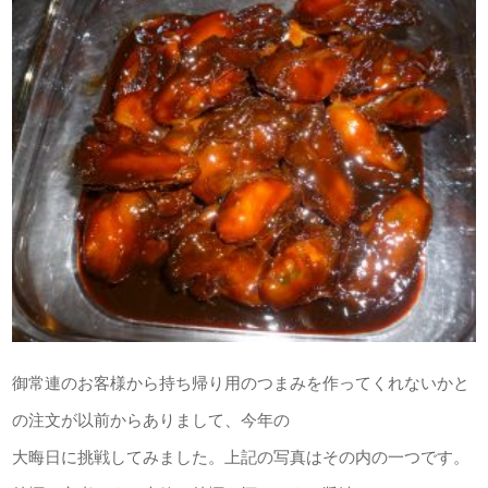
御常連のお客様から持ち帰り用のつまみを作ってくれないかと
の注文が以前からありまして、今年の
大晦日に挑戦してみました。上記の写真はその内の一つです。