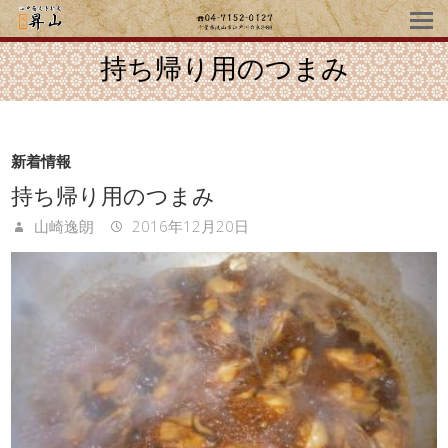
持ち帰り用のつまみ
新着情報
持ち帰り用のつまみ
山崎逸朗
2016年12月20日