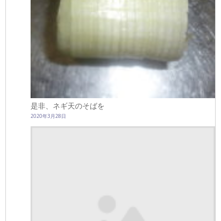
是非、ネギ天のそばを
2020年3月28日