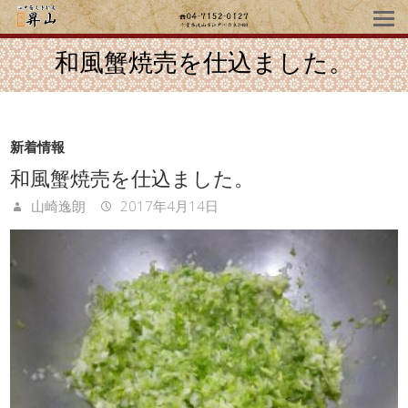
和風蟹焼売を仕込ました。
新着情報
和風蟹焼売を仕込ました。
山崎逸朗
2017年4月14日