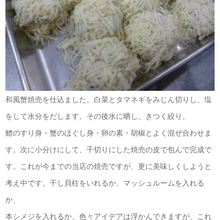
和風蟹焼売を仕込ました。白菜とタマネギをみじん切りし、塩
をして水分をだします。その後水に晒し、きつく絞り、
鱧のすり身・蟹のほぐし身・卵の素・胡椒とよく混ぜ合わせま
す。次に小分けにして、千切りにした焼売の皮で包んで完成で
す。これが今までの当店の焼売ですが、更に美味しくしようと
考え中です。干し貝柱をいれるか、マッシュルームを入れる
か、
本シメジを入れるか、色々アイデアは浮かんできますが、これ