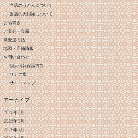
当店のうどんについて
当店の天婦羅について
お品書き
ご宴会・会席
蕎麦屋の話
地図・店舗情報
お問い合わせ
個人情報保護方針
リンク集
サイトマップ
アーカイブ
2026年7月
2026年6月
2026年5月