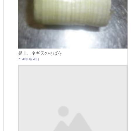
是非、ネギ天のそばを
2020年3月28日