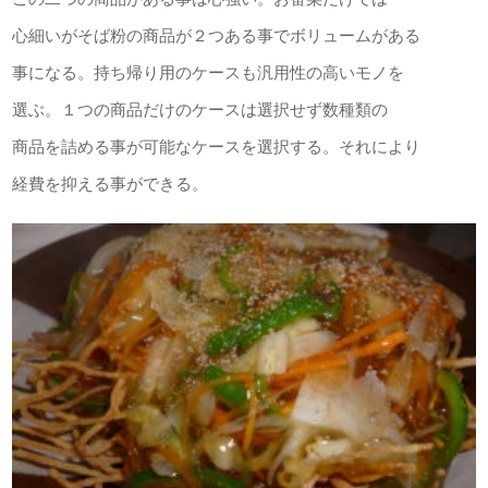
心細いがそば粉の商品が２つある事でボリュームがある
事になる。持ち帰り用のケースも汎用性の高いモノを
選ぶ。１つの商品だけのケースは選択せず数種類の
商品を詰める事が可能なケースを選択する。それにより
経費を抑える事ができる。