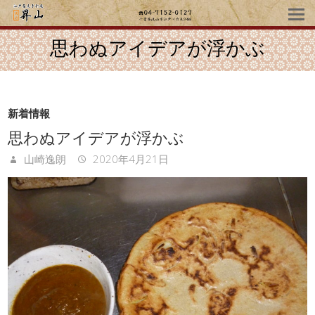
思わぬアイデアが浮かぶ
新着情報
思わぬアイデアが浮かぶ
山崎逸朗
2020年4月21日