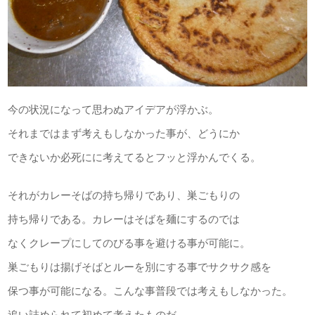
今の状況になって思わぬアイデアが浮かぶ。
それまではまず考えもしなかった事が、どうにか
できないか必死にに考えてるとフッと浮かんでくる。
それがカレーそばの持ち帰りであり、巣ごもりの
持ち帰りである。カレーはそばを麺にするのでは
なくクレープにしてのびる事を避ける事が可能に。
巣ごもりは揚げそばとルーを別にする事でサクサク感を
保つ事が可能になる。こんな事普段では考えもしなかった。
追い詰められて初めて考えたものだ。