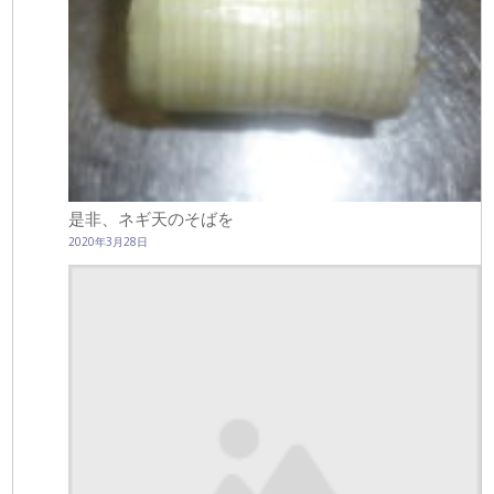
是非、ネギ天のそばを
2020年3月28日