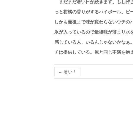
まだまだ暑い日が続きます。もし許さ
っと柑橘の香りがするハイボール。ビ
しかも最後まで味が変わらないウチの
氷が入っているので最後味が薄まり水
感じている人、いるんじゃないかなぁ
チは提供している。俺と同じ不満を抱
←
暑い！