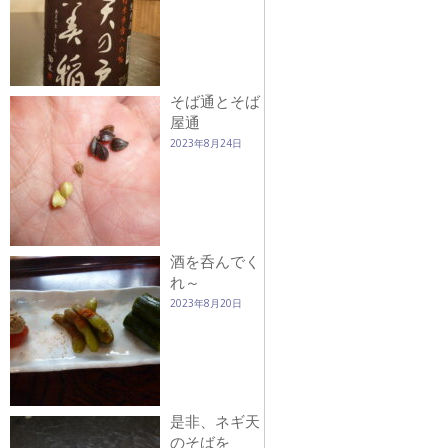
そば通とそば
屋通
2023年8月24日
酒を呑んでく
れ～
2023年8月20日
是非、ネギ天
のそばを