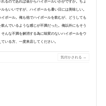
れるのであれば昼からハイボールいかがですか。ちょ
ールもいいですが、ハイボールも暑い日には美味しい。
ハイボール。俺も他でハイボールを飲むが、どうしても
を飲んでいるような感じが不満だった。俺以外にもそう
。そんな不満を解消する為に味変のないハイボールをウ
えている方、一度来店してください。
気付かされる
→