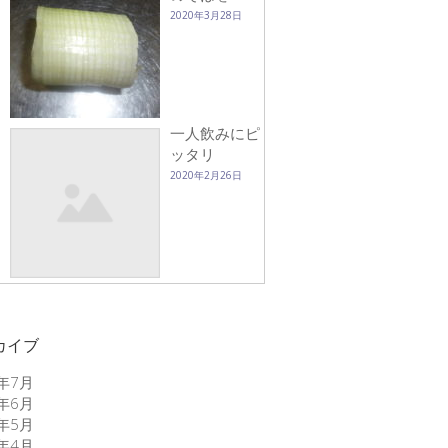
2020年3月28日
一人飲みにピ
ッタリ
2020年2月26日
カイブ
6年7月
6年6月
6年5月
6年4月