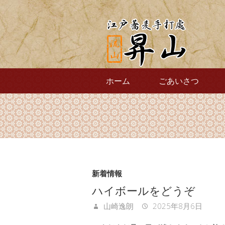
ホーム
ごあいさつ
新着情報
ハイボールをどうぞ
山崎逸朗
2025年8月6日