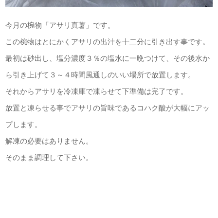
今月の椀物「アサリ真薯」です。
この椀物はとにかくアサリの出汁を十二分に引き出す事です。
最初は砂出し、塩分濃度３％の塩水に一晩つけて、その後水か
ら引き上げて３～４時間風通しのいい場所で放置します。
それからアサリを冷凍庫で凍らせて下準備は完了です。
放置と凍らせる事でアサリの旨味であるコハク酸が大幅にアッ
プします。
解凍の必要はありません。
そのまま調理して下さい。