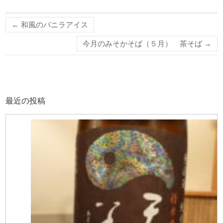
←
和風のバニラアイス
今月のみそかそば（５月） 茶そば
→
最近の投稿