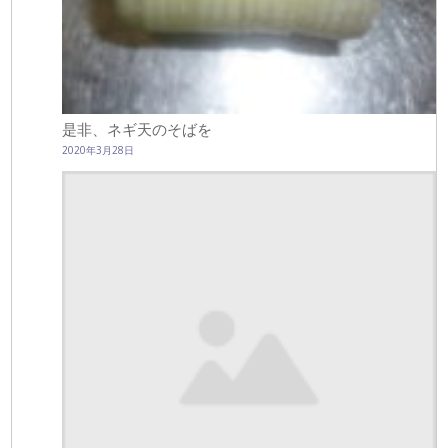
是非、ネギ天のそばを
2020年3月28日