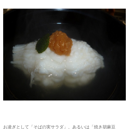
お凌ぎとして「そばの実サラダ」、あるいは「焼き胡麻豆