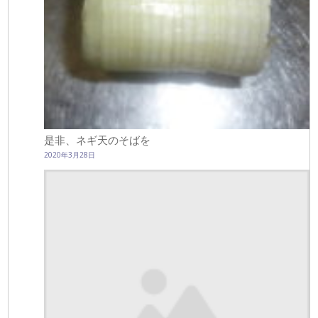
是非、ネギ天のそばを
2020年3月28日