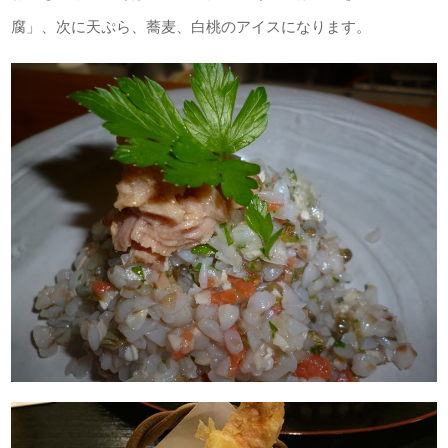
腐」、次に天ぷら、蕎麦、白桃のアイスになります。