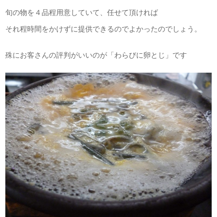
旬の物を４品程用意していて、任せて頂ければ
それ程時間をかけずに提供できるのでよかったのでしょう。
殊にお客さんの評判がいいのが「わらびに卵とじ」です