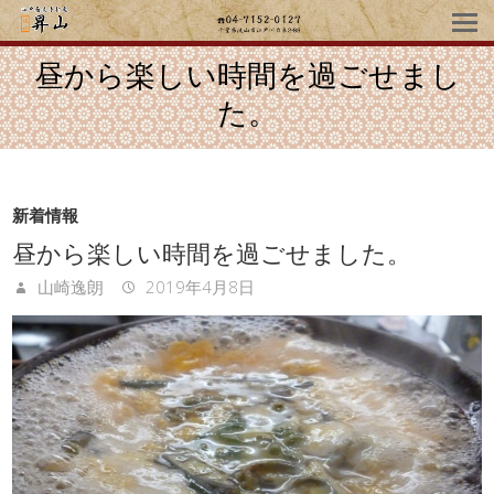
昼から楽しい時間を過ごせまし
た。
新着情報
昼から楽しい時間を過ごせました。
山崎逸朗
2019年4月8日