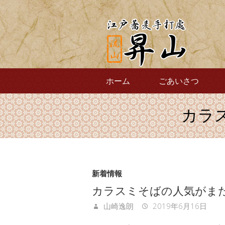
ホーム
ごあいさつ
カラ
新着情報
カラスミそばの人気がま
山崎逸朗
2019年6月16日