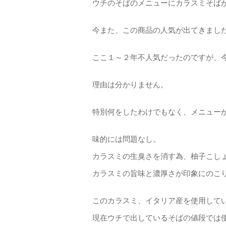
ウチのそばのメニューにカラスミそば
今また、この商品の人気が出てきまし
ここ１～２年不人気だったのですが、
理由は分かりません。
特別何をしたわけでもなく、メニュー
味的には問題なし。
カラスミの生臭さを消す為、柚子こし
カラスミの旨味と濃厚さが印象にのこ
このカラスミ、イタリア産を使用して
現在ウチで出しているそばの値段では