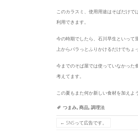
このカラスミ、使用用途はそばだけで
利用できます。
今の時期でしたら、石川早生といって
上からパラっとふりかけるだけでちょ
今までのそば屋では使っていなかった
考えてます。
この夏もまた何か新しい食材を加えよ
つまみ
,
商品
,
調理法
←
SNSって広告です。