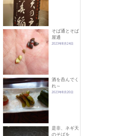
そば通とそば
屋通
2023年8月24日
酒を呑んでく
れ～
2023年8月20日
是非、ネギ天
のそばを