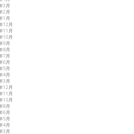
6年3月
6年2月
6年1月
5年12月
5年11月
5年10月
5年9月
5年8月
5年7月
5年6月
5年5月
5年4月
5年3月
3年12月
3年11月
3年10月
3年8月
0年6月
0年5月
0年4月
0年3月