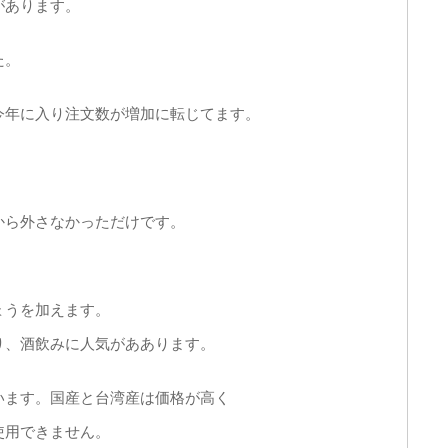
があります。
た。
今年に入り注文数が増加に転じてます。
から外さなかっただけです。
ょうを加えます。
り、酒飲みに人気がああります。
います。国産と台湾産は価格が高く
使用できません。