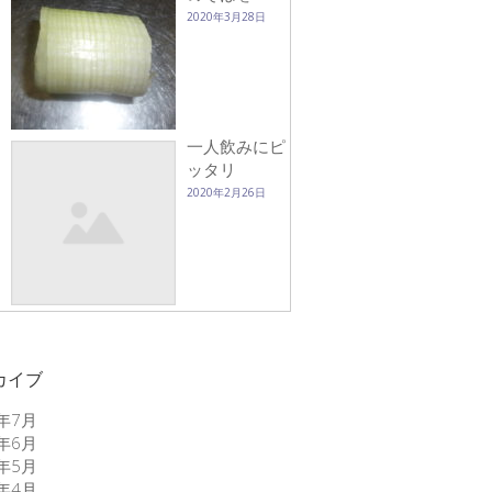
2020年3月28日
一人飲みにピ
ッタリ
2020年2月26日
カイブ
6年7月
6年6月
6年5月
6年4月