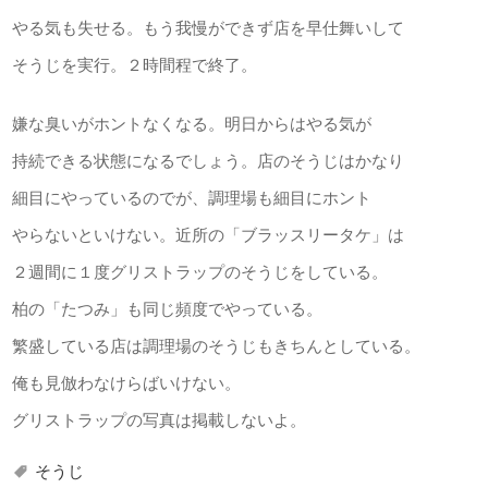
やる気も失せる。もう我慢ができず店を早仕舞いして
そうじを実行。２時間程で終了。
嫌な臭いがホントなくなる。明日からはやる気が
持続できる状態になるでしょう。店のそうじはかなり
細目にやっているのでが、調理場も細目にホント
やらないといけない。近所の「ブラッスリータケ」は
２週間に１度グリストラップのそうじをしている。
柏の「たつみ」も同じ頻度でやっている。
繁盛している店は調理場のそうじもきちんとしている。
俺も見倣わなけらばいけない。
グリストラップの写真は掲載しないよ。
そうじ