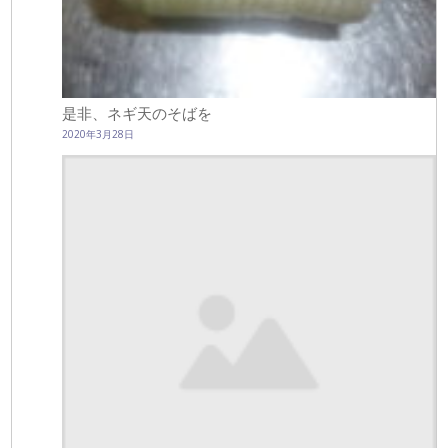
是非、ネギ天のそばを
2020年3月28日